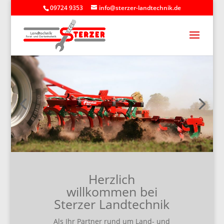
09724 9353
info@sterzer-landtechnik.de
Herzlich
willkommen bei
Sterzer Landtechnik
Als Ihr Partner rund um Land- und