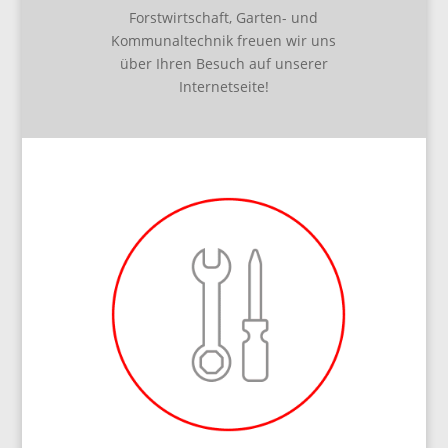
Forstwirtschaft, Garten- und
Kommunaltechnik freuen wir uns
über Ihren Besuch auf unserer
Internetseite!