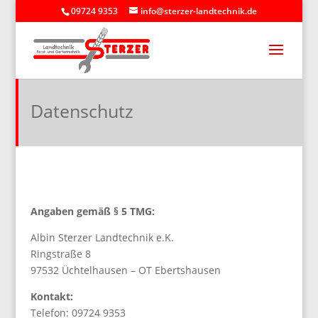
09724 9353
info@sterzer-landtechnik.de
Datenschutz
Angaben gemäß § 5 TMG:
Albin Sterzer Landtechnik e.K.
Ringstraße 8
97532 Üchtelhausen – OT Ebertshausen
Kontakt:
Telefon: 09724 9353