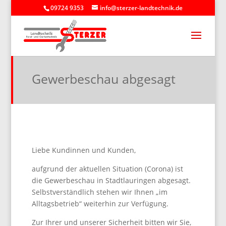
09724 9353
info@sterzer-landtechnik.de
Gewerbeschau abgesagt
Liebe Kundinnen und Kunden,
aufgrund der aktuellen Situation (Corona) ist
die Gewerbeschau in Stadtlauringen abgesagt.
Selbstverständlich stehen wir Ihnen „im
Alltagsbetrieb“ weiterhin zur Verfügung.
Zur Ihrer und unserer Sicherheit bitten wir Sie,