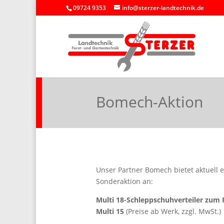
09724 9353
info@sterzer-landtechnik.de
Bomech-Aktion
Unser Partner Bomech bietet aktuell 
Sonderaktion an:
Multi 18-Schleppschuhverteiler zum 
Multi 15
(Preise ab Werk, zzgl. MwSt.)