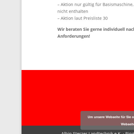
– Aktion nur gültig für Basismaschine
nicht enthalten
– Aktion laut Preisliste 30
Wir beraten Sie gerne individuell nac
Anforderungen!
Um unsere Webseite für Sie o
Webseit
Albin Sterzer Landtechnik e.K. · Ri