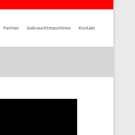
Partner
Gebrauchtmaschinen
Kontakt