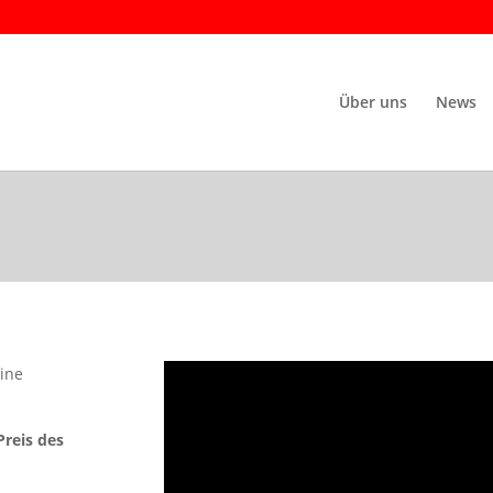
Über uns
News
eine
Preis des