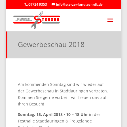
09724 9353
info@sterzer-landtechnik.de
Gewerbeschau 2018
Am kommenden Sonntag sind wir wieder auf
der Gewerbeschau in Stadtlauringen vertreten.
Kommen Sie gerne vorbei – wir freuen uns auf
Ihren Besuch!
Sonntag, 15. April 2018 · 10 – 18 Uhr
in der
Festhalle Stadtlauringen & Freigelände