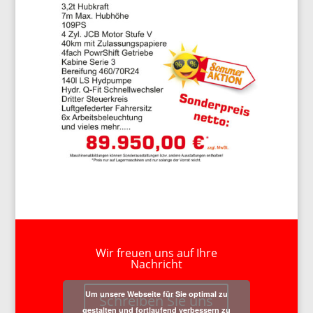
Wir freuen uns auf Ihre
Nachricht
Um unsere Webseite für Sie optimal zu
Schreiben Sie uns
gestalten und fortlaufend verbessern zu