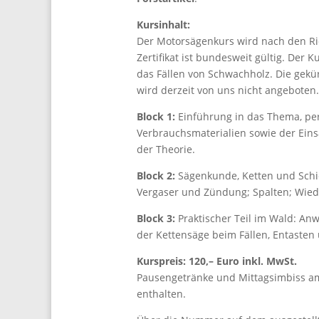
Kursinhalt:
Der Motorsägenkurs wird nach den Ri
Zertifikat ist bundesweit gültig. Der
das Fällen von Schwachholz. Die gekü
wird derzeit von uns nicht angeboten.
Block 1:
Einführung in das Thema, pe
Verbrauchsmaterialien sowie der Einsa
der Theorie.
Block 2:
Sägenkunde, Ketten und Schie
Vergaser und Zündung; Spalten; Wiede
Block 3:
Praktischer Teil im Wald: A
der Kettensäge beim Fällen, Entasten
Kurspreis: 120,– Euro inkl. MwSt.
Pausengetränke und Mittagsimbiss am
enthalten.