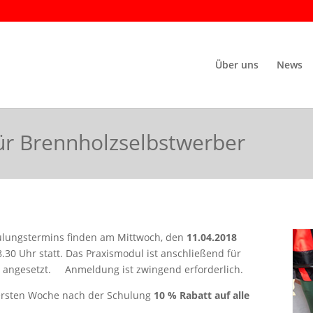
Über uns
News
ür Brennholzselbstwerber
ulungstermins finden am Mittwoch, den
11.04.2018
.30 Uhr statt. Das Praxismodul ist anschließend für
 angesetzt. Anmeldung ist zwingend erforderlich.
 ersten Woche nach der Schulung
10 % Rabatt auf alle