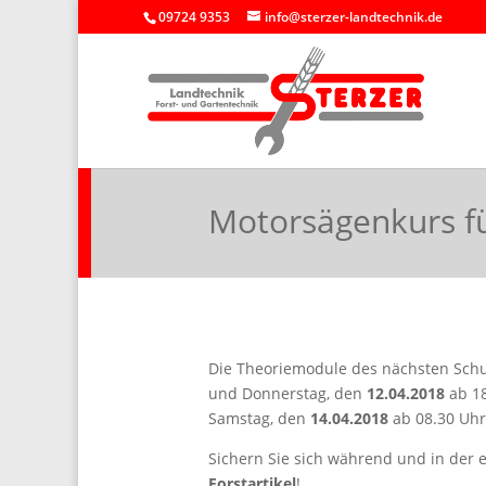
09724 9353
info@sterzer-landtechnik.de
Motorsägenkurs f
Die Theoriemodule des nächsten Sch
und Donnerstag, den
12.04.2018
ab 18
Samstag, den
14.04.2018
ab 08.30 Uhr
Sichern Sie sich während und in der
Forstartikel
!