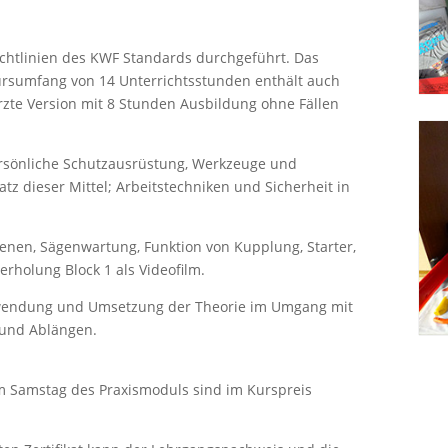
chtlinien des KWF Standards durchgeführt. Das
 Kursumfang von 14 Unterrichtsstunden enthält auch
rzte Version mit 8 Stunden Ausbildung ohne Fällen
rsönliche Schutzausrüstung, Werkzeuge und
tz dieser Mittel; Arbeitstechniken und Sicherheit in
nen, Sägenwartung, Funktion von Kupplung, Starter,
rholung Block 1 als Videofilm.
nwendung und Umsetzung der Theorie im Umgang mit
 und Ablängen.
 Samstag des Praxismoduls sind im Kurspreis