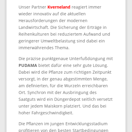
Unser Partner
Kverneland
reagiert immer
wieder innovativ auf die aktuellen
Herausforderungen der modernen
Landwirtschaft. Die Sicherung der Erträge in
Reihenkulturen bei reduziertem Aufwand und
geringerer Umweltbelastung sind dabei ein
immerwährendes Thema.
Die präzise punktgenaue Unterfußdüngung mit
PUDAMA
bietet dafür eine sehr gute Lösung.
Dabei wird die Pflanze zum richtigen Zeitpunkt
versorgt, in der genau abgestimmten Menge,
am definierten, für die Wurzeln erreichbaren
Ort. Synchron mit der Ausbringung des
Saatguts wird ein Düngerdepot seitlich versetzt
unter jedem Maiskorn platziert. Und das bei
hoher Fahrgeschwindigkeit.
Die Pflanzen im jungen Entwicklungsstadium
profitieren von den besten Startbedingungen