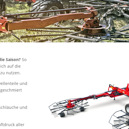
die Saison?
So
ich auf die
 zu nutzen.
wellenteile und
 geschmiert
 Schläuche und
tdruck aller