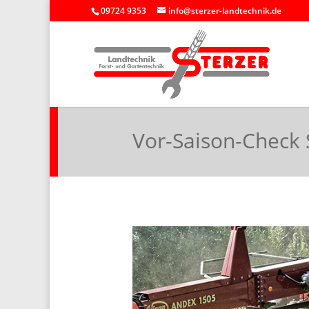
09724 9353
info@sterzer-landtechnik.de
Vor-Saison-Check