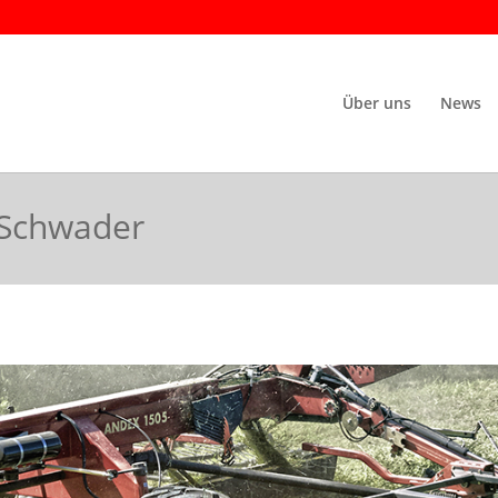
Über uns
News
 Schwader