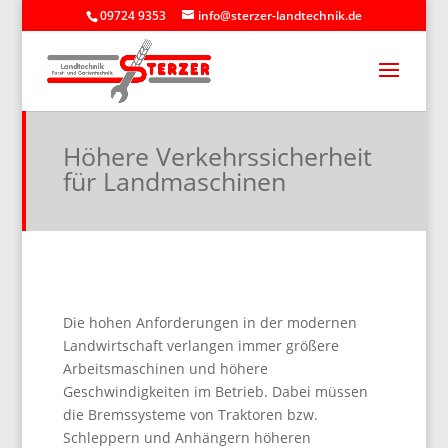
09724 9353
info@sterzer-landtechnik.de
Höhere Verkehrssicherheit
für Landmaschinen
Die hohen Anforderungen in der modernen
Landwirtschaft verlangen immer größere
Arbeitsmaschinen und höhere
Geschwindigkeiten im Betrieb. Dabei müssen
die Bremssysteme von Traktoren bzw.
Schleppern und Anhängern höheren