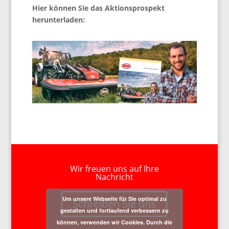
Hier können Sie das Aktionsprospekt
herunterladen:
Wir freuen uns auf Ihre
Nachricht
Um unsere Webseite für Sie optimal zu
Schreiben Sie uns
gestalten und fortlaufend verbessern zu
können, verwenden wir Cookies. Durch die