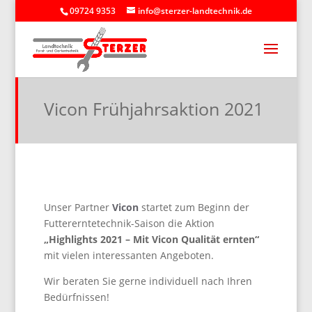
09724 9353
info@sterzer-landtechnik.de
Vicon Frühjahrsaktion 2021
Unser Partner
Vicon
startet zum Beginn der
Futtererntetechnik-Saison die Aktion
„Highlights 2021 – Mit Vicon Qualität ernten“
mit vielen interessanten Angeboten.
Wir beraten Sie gerne individuell nach Ihren
Bedürfnissen!