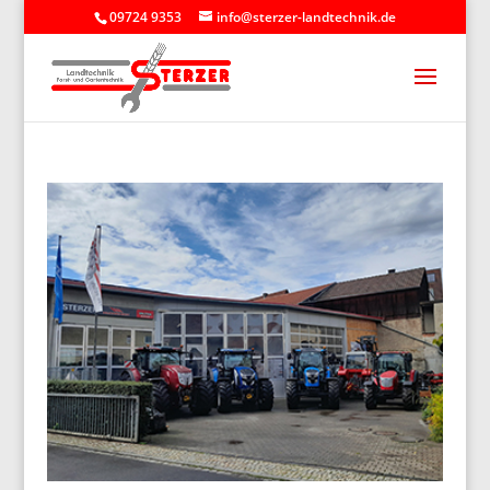
09724 9353
info@sterzer-landtechnik.de